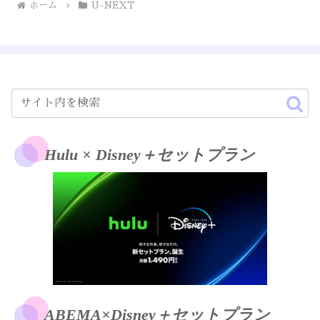
ホーム
U-NEXT
Hulu × Disney＋セットプラン
ABEMA×Disney＋セットプラン