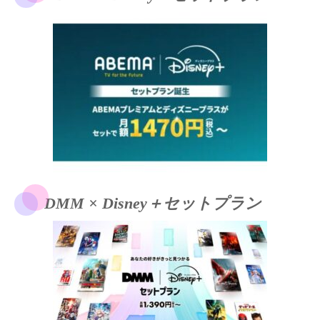
DMM × Disney＋セットプラン