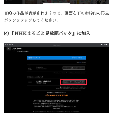
目的の作品が表示されますので、画面右下の赤枠内の再生
ボタンをタップしてください。
⑷ 『NHKまるごと見放題パック』に加入