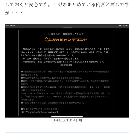
しておくと安心です。上記のまとめている内容と同じです
が・・・
U-NEXTより引用