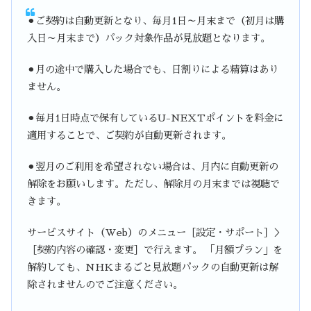
⚫︎ご契約は自動更新となり、毎月1日～月末まで（初月は購
入日～月末まで）パック対象作品が見放題となります。
⚫︎月の途中で購入した場合でも、日割りによる精算はあり
ません。
⚫︎毎月1日時点で保有しているU-NEXTポイントを料金に
適用することで、ご契約が自動更新されます。
⚫︎翌月のご利用を希望されない場合は、月内に自動更新の
解除をお願いします。ただし、解除月の月末までは視聴で
きます。
サービスサイト（Web）のメニュー［設定・サポート］＞
［契約内容の確認・変更］で行えます。 「月額プラン」を
解約しても、NHKまるごと見放題パックの自動更新は解
除されませんのでご注意ください。