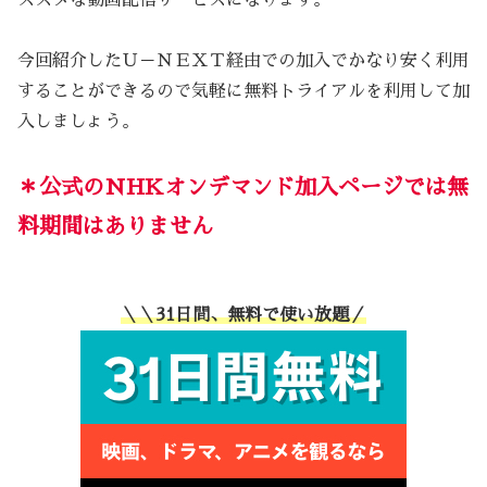
今回紹介したＵ－ＮＥＸＴ経由での加入でかなり安く利用
することができるので気軽に無料トライアルを利用して加
入しましょう。
＊公式のNHKオンデマンド加入ページでは無
料期間はありません
＼＼31日間、無料で使い放題／