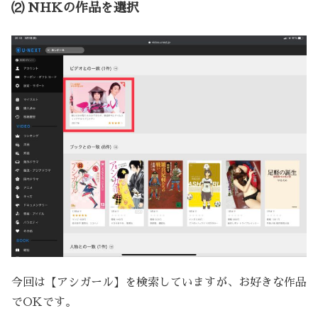
⑵ NHKの作品を選択
今回は【アシガール】を検索していますが、お好きな作品
でOKです。