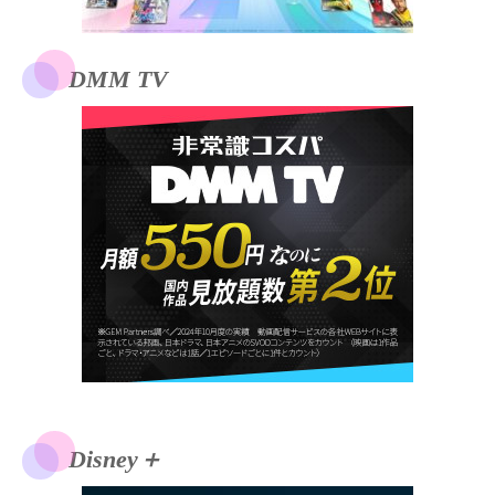
DMM TV
Disney＋