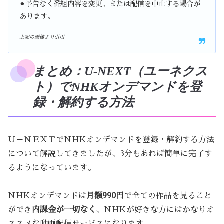
⚫︎予告なく番組内容を変更、または配信を中止する場合が
あります。
上記の画像より引用
まとめ：U-NEXT（ユーネクス
ト）でNHKオンデマンドを登
録・解約する方法
Ｕ－ＮＥＸＴでNHKオンデマンドを登録・解約する方法
について解説してきましたが、3分もあれば簡単に完了す
るようになっています。
NHKオンデマンドは
月額990円
で全ての作品を見ること
ができ
内課金が一切なく
、NHKが好きな方にはかなりオ
ススメな動画配信サービスになります。