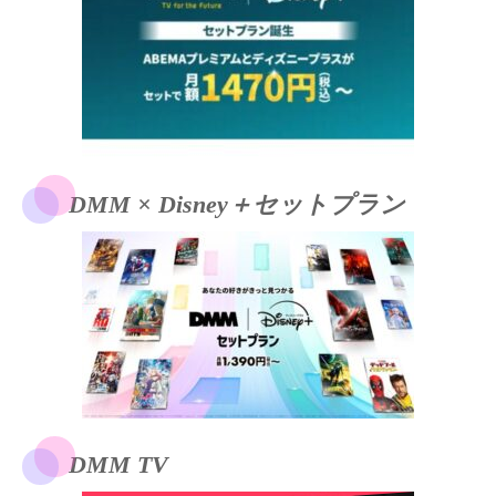
DMM × Disney＋セットプラン
DMM TV