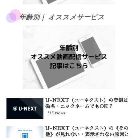
年齢別｜ オススメサービス
U-NEXT（ユーネクスト）の登録は
偽名・ニックネームでもOK？
113 views
U−NEXT（ユーネクスト）の《その
他》が見れない・表示されない原因と