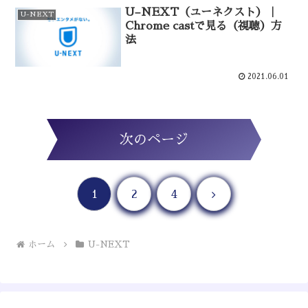
U–NEXT（ユーネクスト）｜
U-NEXT
Chrome castで見る（視聴）方
法
2021.06.01
次のページ
次へ
1
2
4
ホーム
U-NEXT