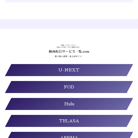
U-NEXT
FOD
Hulu
TELASA
ABEMA