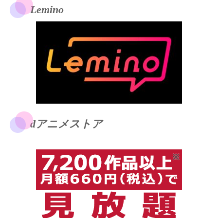
Lemino
dアニメストア