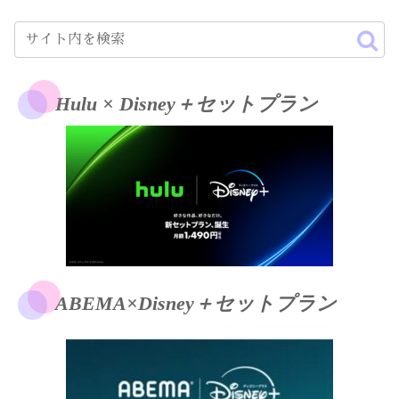
Hulu × Disney＋セットプラン
ABEMA×Disney＋セットプラン