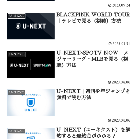
2023.09.24
BLACKPINK WORLD TOUR
U-NEXT
｜テレビで見る（視聴）方法
2023.05.31
U-NEXT×SPOTV NOW｜メ
U-NEXT
ジャーリーグ・MLBを見る（視
聴）方法
2023.04.06
U-NEXT｜週刊少年ジャンプを
U-NEXT
無料で読む方法
2023.04.06
U−NEXT（ユーネクスト）を解
U-NEXT
約すると違約金がかかる？