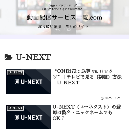
U-NEXT
“ONE172：武尊 vs. ロッタ
U-NEXT
ン”｜テレビで見る（視聴）方法
｜U-NEXT
2025.03.21
U-NEXT（ユーネクスト）の登
U-NEXT
録は偽名・ニックネームでも
OK？