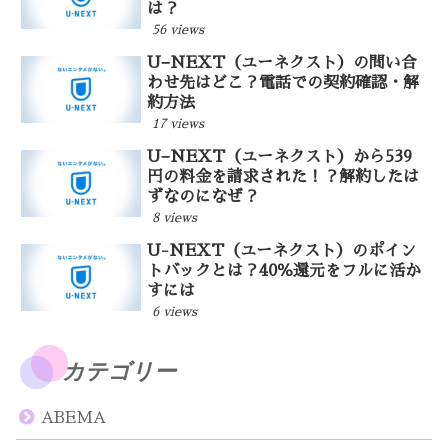
は？
56 views
U−NEXT（ユーネクスト）の問い合
わせ先はどこ？電話での契約確認・解
約方法
17 views
U−NEXT（ユーネクスト）から539
円の料金を請求された！？解約したは
ずなのになぜ？
8 views
U-NEXT（ユーネクスト）のポイン
トバックとは？40％還元をフルに活か
すには
6 views
カテゴリー
ABEMA