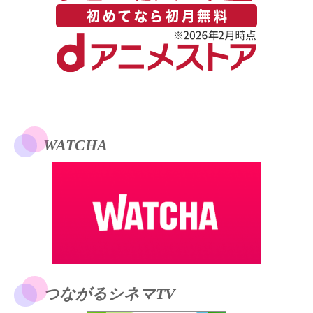
WATCHA
つながるシネマTV