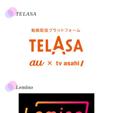
TELASA
Lemino