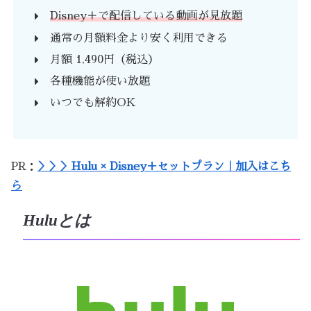
Disney＋で配信している動画が見放題
通常の月額料金より安く利用できる
月額 1,490円（税込）
各種機能が使い放題
いつでも解約OK
PR：
＞＞＞Hulu × Disney＋セットプラン｜加入はこち
ら
Huluとは