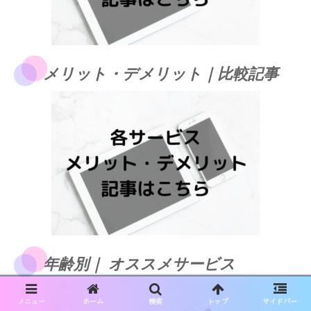
メリット・デメリット｜比較記事
年齢別｜ オススメサービス
メニュー
ホーム
検索
トップ
サイドバー