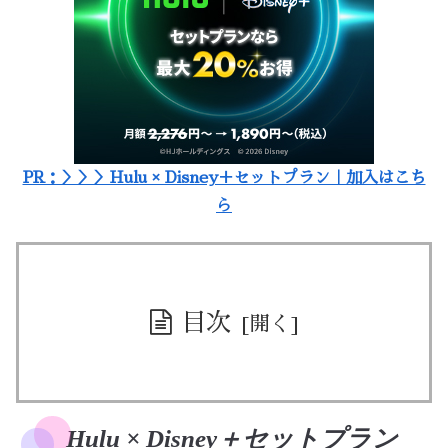
PR：＞＞＞Hulu × Disney＋セットプラン｜加入はこち
ら
目次
Hulu × Disney＋セットプラン