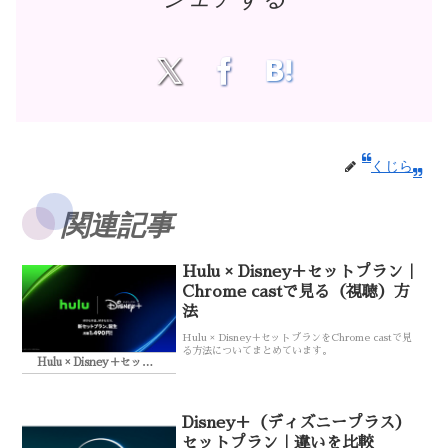
くじら
関連記事
Hulu × Disney＋セットプラン｜
Chrome castで見る（視聴）方
法
Hulu × Disney＋セットプランをChrome castで見
る方法についてまとめています。
Hulu × Disney＋セットプラン
Disney＋（ディズニープラス）
セットプラン｜違いを比較