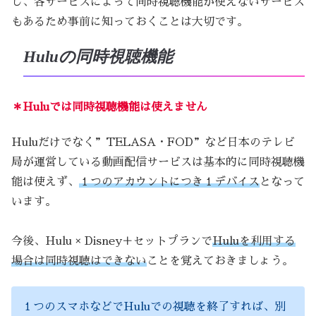
し、各サービスによって同時視聴機能が使えないサービス
もあるため事前に知っておくことは大切です。
Huluの同時視聴機能
＊Huluでは同時視聴機能は使えません
Huluだけでなく”TELASA・FOD”など日本のテレビ
局が運営している動画配信サービスは基本的に同時視聴機
能は使えず、
１つのアカウントにつき１デバイス
となって
います。
今後、Hulu × Disney＋セットプランで
Huluを利用する
場合は同時視聴はできない
ことを覚えておきましょう。
１つのスマホなどでHuluでの視聴を終了すれば、別