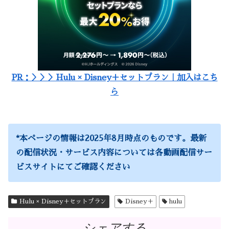
PR：＞＞＞Hulu × Disney＋セットプラン｜加入はこち
ら
*
本ページの情報は2025年8月時点のものです。最新
の配信状況・サービス内容については各動画配信サー
ビスサイトにてご確認ください
Hulu × Disney＋セットプラン
Disney＋
hulu
シェアする