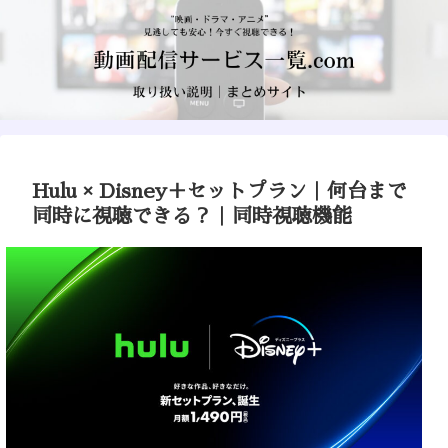
Hulu × Disney＋セットプラン｜何台まで
同時に視聴できる？｜同時視聴機能