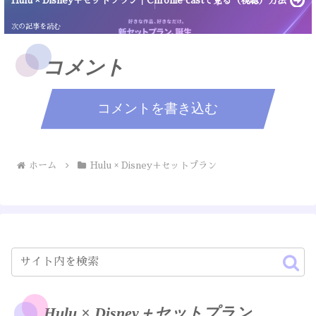
Hulu × Disney＋セットプラン｜Chrome castで見る（視聴）方法
コメント
コメントを書き込む
ホーム
Hulu × Disney＋セットプラン
Hulu × Disney＋セットプラン