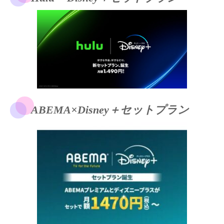
ABEMA×Disney＋セットプラン