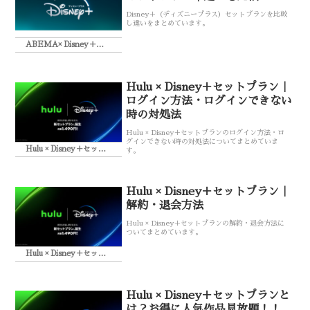
Disney＋（ディズニープラス）セットプランを比較
し違いをまとめています。
ABEMA× Disney＋セットプラン
Hulu × Disney＋セットプラン｜
ログイン方法・ログインできない
時の対処法
Hulu × Disney＋セットプランのログイン方法・ロ
グインできない時の対処法についてまとめていま
Hulu × Disney＋セットプラン
す。
Hulu × Disney＋セットプラン｜
解約・退会方法
Hulu × Disney＋セットプランの解約・退会方法に
ついてまとめています。
Hulu × Disney＋セットプラン
Hulu × Disney＋セットプランと
は？お得に人気作品見放題！！