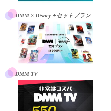
DMM × Disney＋セットプラン
DMM TV