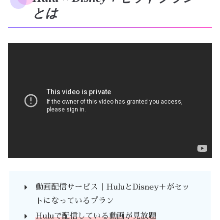
とは
動画配信サービス｜HuluとDisney＋がセッ
トになっているプラン
Huluで配信している動画が見放題