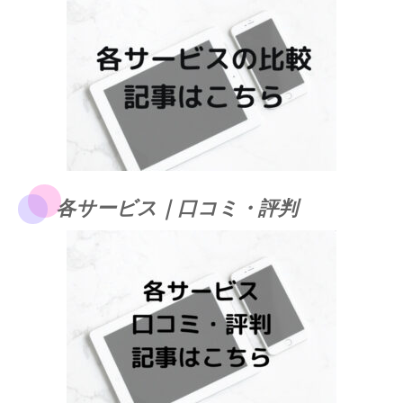
各サービス｜口コミ・評判