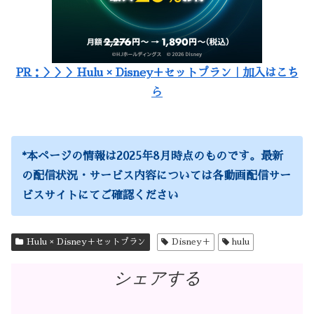
PR：＞＞＞Hulu × Disney＋セットプラン｜加入はこち
ら
*
本ページの情報は2025年8月時点のものです。最新
の配信状況・サービス内容については各動画配信サー
ビスサイトにてご確認ください
Hulu × Disney＋セットプラン
Disney＋
hulu
シェアする