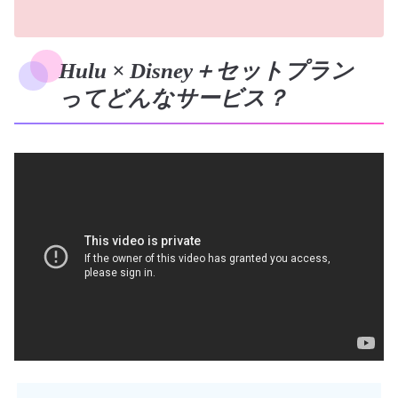
Hulu × Disney＋セットプラン
ってどんなサービス？