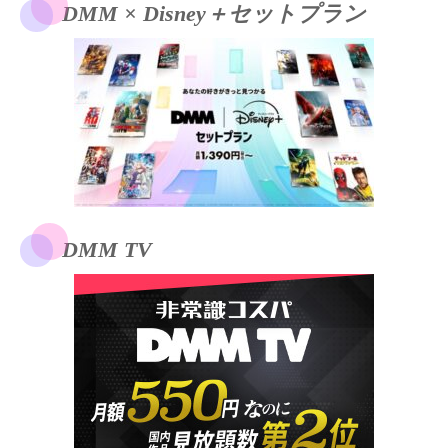
DMM × Disney＋セットプラン
DMM TV