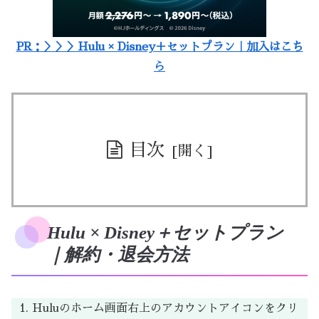
PR：＞＞＞Hulu × Disney＋セットプラン｜加入はこち
ら
目次
Hulu × Disney＋セットプラン
｜解約・退会方法
Huluのホーム画面右上のアカウントアイコンをクリ