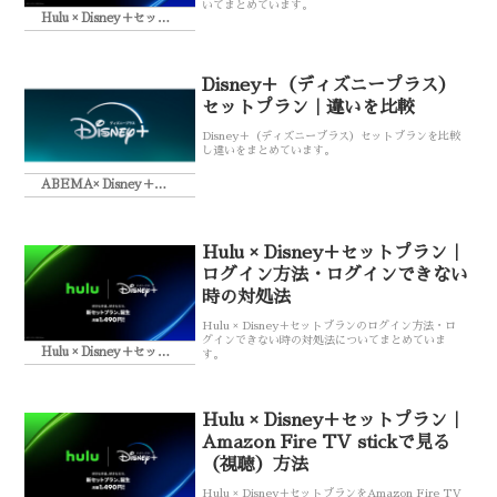
いてまとめています。
Hulu × Disney＋セットプラン
Disney＋（ディズニープラス）
セットプラン｜違いを比較
Disney＋（ディズニープラス）セットプランを比較
し違いをまとめています。
ABEMA× Disney＋セットプラン
Hulu × Disney＋セットプラン｜
ログイン方法・ログインできない
時の対処法
Hulu × Disney＋セットプランのログイン方法・ロ
グインできない時の対処法についてまとめていま
Hulu × Disney＋セットプラン
す。
Hulu × Disney＋セットプラン｜
Amazon Fire TV stickで見る
（視聴）方法
Hulu × Disney＋セットプランをAmazon Fire TV