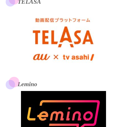
TELASA
Lemino