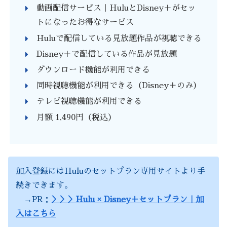
動画配信サービス｜HuluとDisney＋がセッ
トになったお得なサービス
Huluで配信している見放題作品が視聴できる
Disney＋で配信している作品が見放題
ダウンロード機能が利用できる
同時視聴機能が利用できる（Disney＋のみ）
テレビ視聴機能が利用できる
月額 1,490円（税込）
加入登録にはHuluのセットプラン専用サイトより手
続きできます。
→PR：
＞＞＞Hulu × Disney＋セットプラン｜加
入はこちら