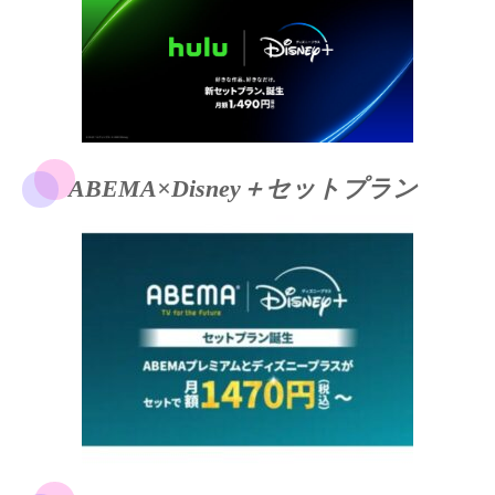
ABEMA×Disney＋セットプラン