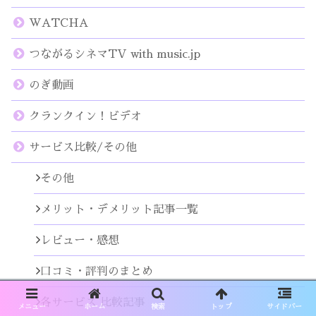
WATCHA
つながるシネマTV with music.jp
のぎ動画
クランクイン！ビデオ
サービス比較/その他
その他
メリット・デメリット記事一覧
レビュー・感想
口コミ・評判のまとめ
各サービス 比較記事
メニュー
ホーム
検索
トップ
サイドバー