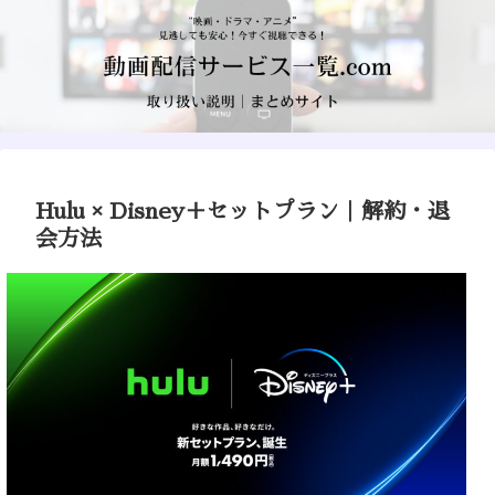
Hulu × Disney＋セットプラン｜解約・退
会方法