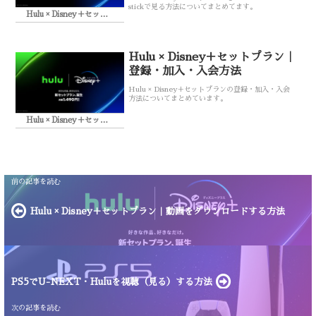
stickで見る方法についてまとめてます。
Hulu × Disney＋セットプラン
Hulu × Disney＋セットプラン｜
登録・加入・入会方法
Hulu × Disney＋セットプランの登録・加入・入会
方法についてまとめています。
Hulu × Disney＋セットプラン
Hulu × Disney＋セットプラン｜動画をダウンロードする方法
PS5でU-NEXT・Huluを視聴（見る）する方法