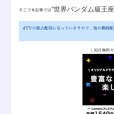
”世界バンダム級王座
そこで本記事では
dTVの独占配信になっていますので、他の動画
＼初月無料