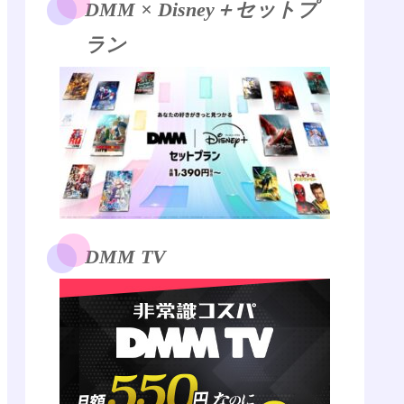
DMM × Disney＋セットプ
ラン
DMM TV