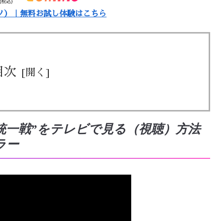
ミノ）｜無料お試し体験はこちら
目次
座統一戦”をテレビで見る（視聴）方法
ラー