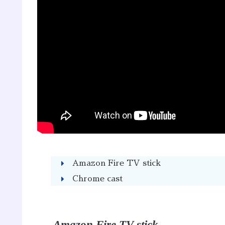
Amazon Fire TV stick
Chrome cast
Amazon Fire TV stick