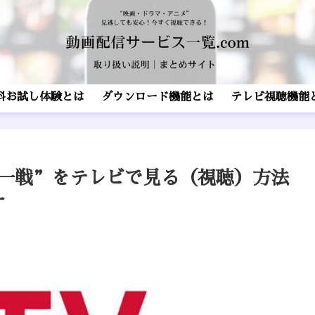
料お試し体験とは
ダウンロード機能とは
テレビ視聴機能
統一戦”をテレビで見る（視聴）方法
ー