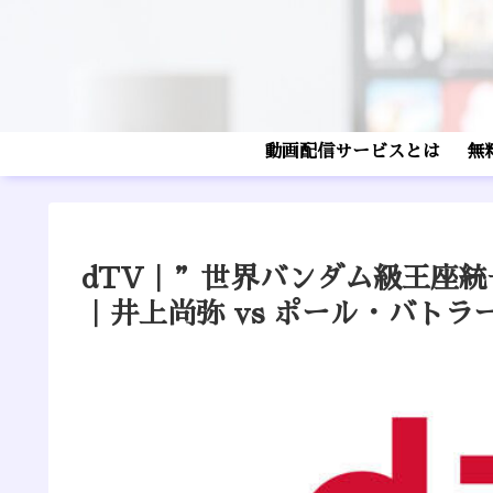
動画配信サービスとは
無
dTV｜”世界バンダム級王座
｜井上尚弥 vs ポール・バトラ