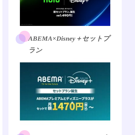
ABEMA×Disney＋セットプ
ラン