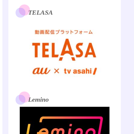
TELASA
Lemino