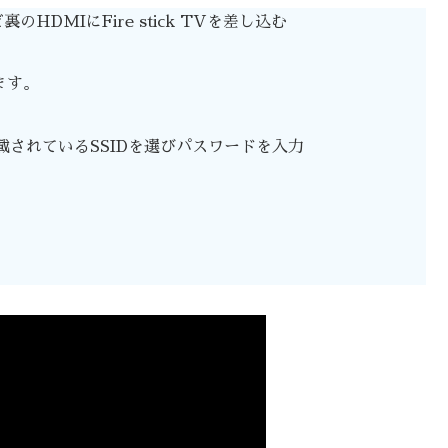
のHDMIにFire stick TVを差し込む
ます。
載されているSSIDを選びパスワードを入力