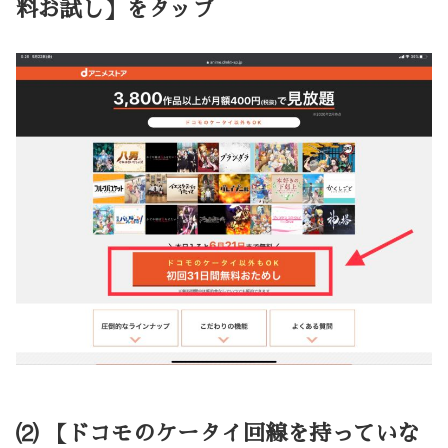
料お試し】をタップ
⑵ 【ドコモのケータイ回線を持っていな