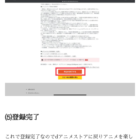
⑸登録完了
これで登録完了なのでdアニメストアに戻りアニメを楽し