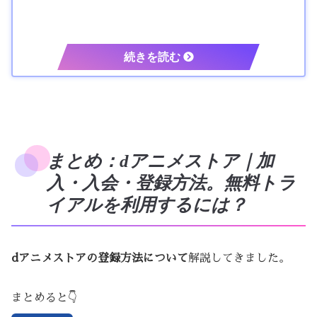
まとめ：dアニメストア｜加
入・入会・登録方法。無料トラ
イアルを利用するには？
dアニメストアの登録方法について
解説してきました。
まとめると👇