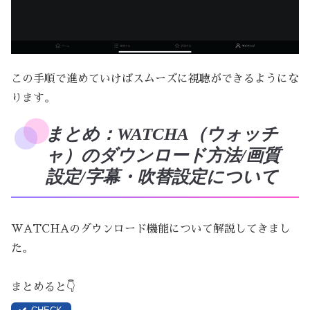
この手順で進めていけばスムーズに視聴ができるようにな
ります。
まとめ：WATCHA（ウォッチ
ャ）のダウンロード方法/画質
設定/字幕・吹替設定について
WATCHAのダウンロード機能について解説してきまし
た。
まとめると👇