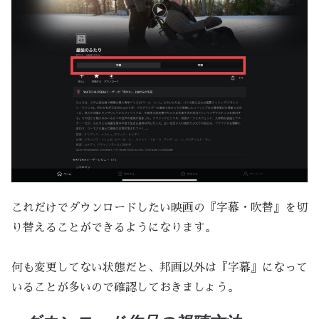
これだけでダウンロードしたい映画の『字幕・吹替』を切
り替えることができるようになります。
何も変更してない状態だと、邦画以外は『字幕』になって
いることが多いので確認しておきましょう。