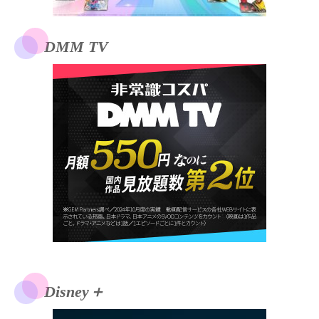
DMM TV
Disney＋