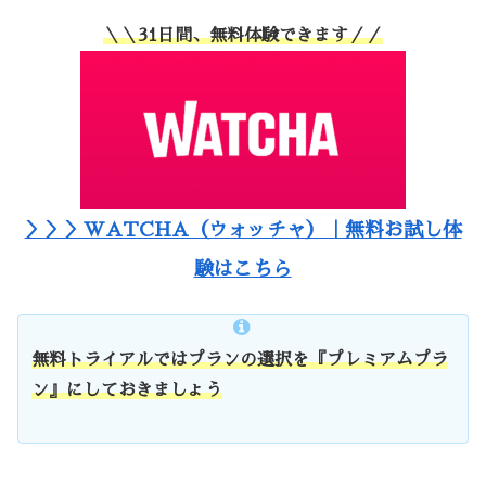
＼＼31日間、無料体験できます／／
＞＞＞WATCHA（ウォッチャ）｜無料お試し体
験はこちら
無料トライアルではプランの選択を『プレミアムプラ
ン』にしておきましょう