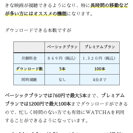
きな映画が視聴できるようになり、特に
長時間の移動など
が多い方にはオススメの機能
になります。
ダウンロードできる本数ですが
ベーシックプラン
プレミアムプラン
月額料金
８６９円（税込）
１,３２０円（税込）
ダウンロード数
5本
100本
同時視聴
なし
4台まで
ベーシックプランでは760円で最大5本
まで、
プレミアム
プランでは1200円で最大100本
までダウンロードができる
ので、忙しく時間のない方でも有効にWATCHAを利用
することができるようになっています。