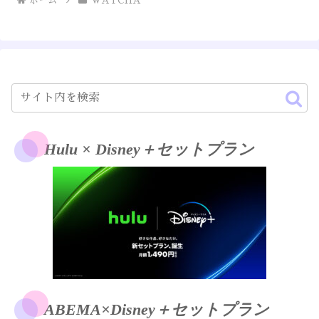
ホーム
WATCHA
Hulu × Disney＋セットプラン
ABEMA×Disney＋セットプラン