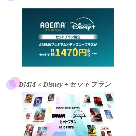
DMM × Disney＋セットプラン