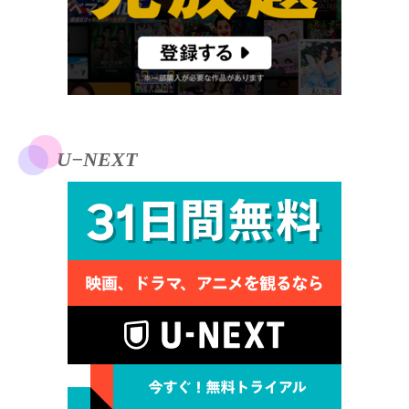
U−NEXT