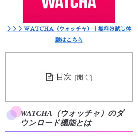
＞＞＞WATCHA（ウォッチャ）｜無料お試し体
験はこちら
目次
WATCHA（ウォッチャ）のダ
ウンロード機能とは