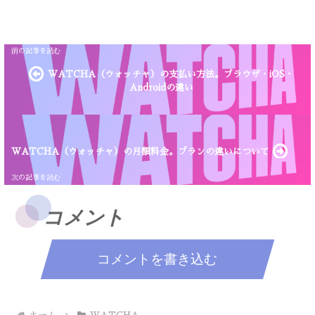
WATCHA（ウォッチャ）の支払い方法。ブラウザ・iOS・
Androidの違い
WATCHA（ウォッチャ）の月額料金。プランの違いについて
コメント
コメントを書き込む