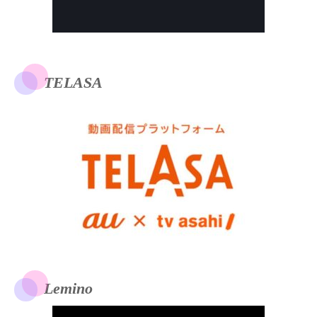
TELASA
Lemino