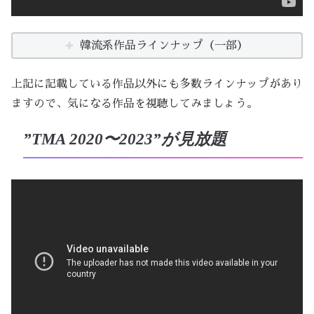
韓流系作品ラインナップ（一部）
上記に記載している作品以外にも多数ラインナップがあり
ますので、気になる作品を視聴してみましょう。
”TMA 2020〜2023”が見放題