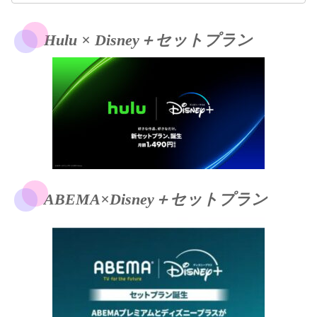
Hulu × Disney＋セットプラン
ABEMA×Disney＋セットプラン