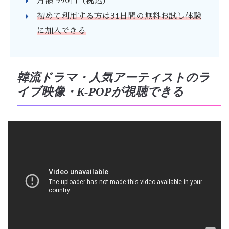
月額 990円（税込）
初めて利用する方は31日間の無料お試し体験
に加入できる
韓流ドラマ・人気アーティストのラ
イブ映像・K-POPが視聴できる