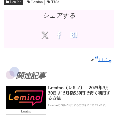
Lemino
Lemino
TMA
シェアする
くじら
関連記事
Lemino（レミノ）｜2023年9月
30日まで月額550円で安く利用す
る方法
Leminoをお得に利用する方法をまとめています。
Lemino