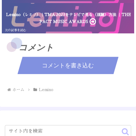
Lemino（レミノ）｜TMA 2023をテレビで見る（視聴）方法 ｜THE
FACT MUSIC AWARDS
コメント
コメントを書き込む
ホーム
Lemino