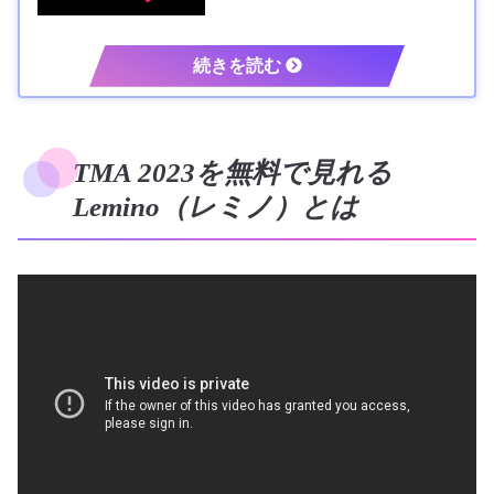
TMA 2023を無料で見れる
Lemino（レミノ）とは