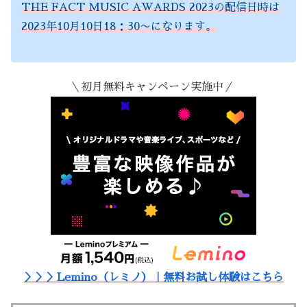
THE FACT MUSIC AWARDS 2023の配信日時は
2023年10月10日18：30〜になります。
＼初月無料キャンペーン実施中／
＞＞＞Lemino（レミノ）｜無料お試し体験はこちら