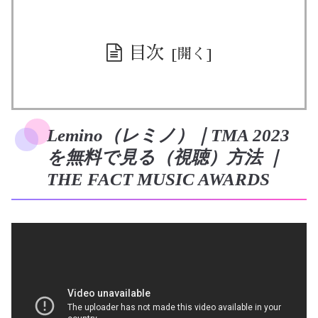
目次
Lemino（レミノ）｜TMA 2023
を無料で見る（視聴）方法 ｜
THE FACT MUSIC AWARDS