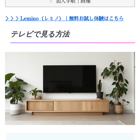
加入手順｜画像
＞＞＞Lemino（レミノ）｜無料お試し体験はこちら
テレビで見る方法