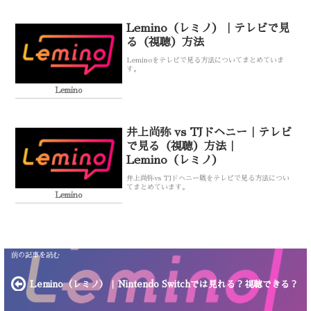
Lemino（レミノ）｜テレビで見
る（視聴）方法
Leminoをテレビで見る方法についてまとめていま
す。
Lemino
井上尚弥 vs TJドヘニー｜テレビ
で見る（視聴）方法｜
Lemino（レミノ）
井上尚弥vs TJドヘニー戦をテレビで見る方法につい
てまとめています。
Lemino
Lemino（レミノ）｜Nintendo Switchでは見れる？視聴できる？