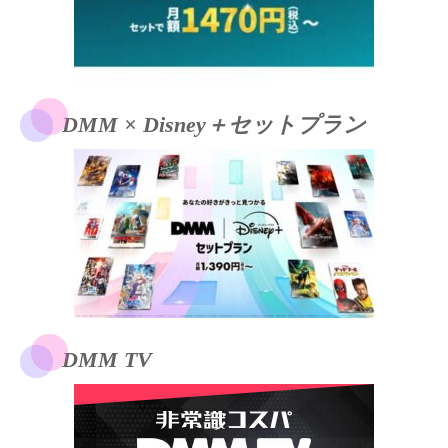
DMM × Disney＋セットプラン
DMM TV