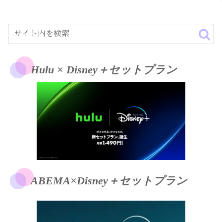
Hulu × Disney＋セットプラン
ABEMA×Disney＋セットプラン