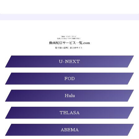
U-NEXT
FOD
Hulu
TELASA
ABEMA