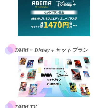
DMM × Disney＋セットプラン
DMM TV