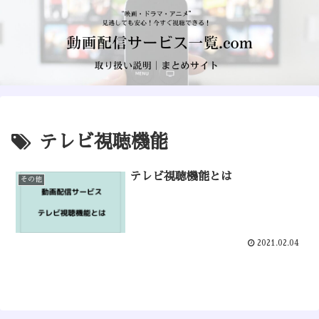
テレビ視聴機能
テレビ視聴機能とは
その他
2021.02.04