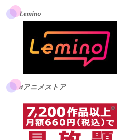
Lemino
dアニメストア