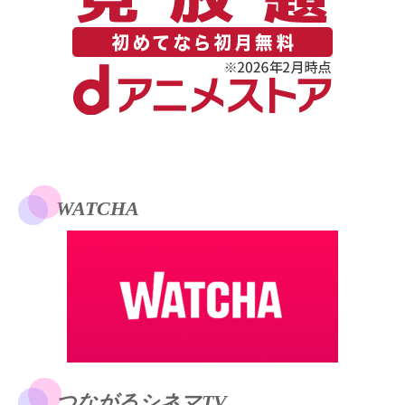
WATCHA
つながるシネマTV